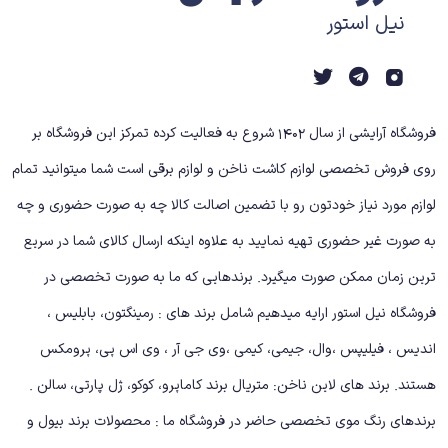
نیل استور
فروشگاه آرایشی از سال 1402 شروع به فعالیت کرده تمرکز این فروشگاه بر
روی فروش تخصصی لوازم کاشت ناخن و لوازم برقی است شما میتوانید تمام
لوازم مورد نیاز خودتون رو با تضمین اصالت کالا چه به صورت حضوری و چه
به صورت غیر حضوری تهیه نمایید به علاوه اینکه ارسال کالای شما در سریع
ترین زمان ممکن صورت میگیرد. برندهایی که ما به صورت تخصصی در
فروشگاه نیل استور ارایه میدهیم شامل برند های : رمینگتون، بابلیس ،
اندیس ، فیلیپس ،وال، جیمی، کیمی ،وی جی آر ، وی اس پی، پرومکس
هستند. برند های لاین ناخن: متریال برند کاماپرو، کوکو، ژل پارتی، سالن .
برندهای رنگ موی تخصصی حاضر در فروشگاه ما : محصولات برند بیول و