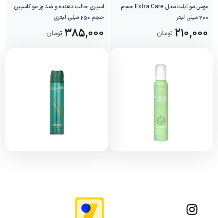
موس مو آیلت مدل Extra Care حجم
اسپری حالت دهنده و ضد وز مو کاسپین
200 میلی لیتر
حجم 250 میلی لیتری
۳۸۵,۰۰۰
۲۱۰,۰۰۰
تومان
تومان