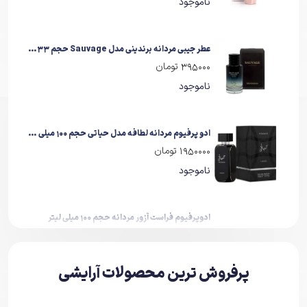
ناموجود
عطر جیبی مردانه برندینی مدل Sauvage حجم 33 میلی لیتر
395000 تومان
ناموجود
ادو پرفیوم مردانه لطافه مدل حیاتی حجم 100 میلی لیتر
1950000 تومان
ناموجود
ادوپرفیوم فراست آزور مردانه حجم 100 میلی لیتر
950000 تومان
ناموجود
پرفروش ترین محصولات آرایشی
ادکلن ادو پرفیوم مردانه فراست مدل ال هوم L’Homme حجم 100 میلی لیتر