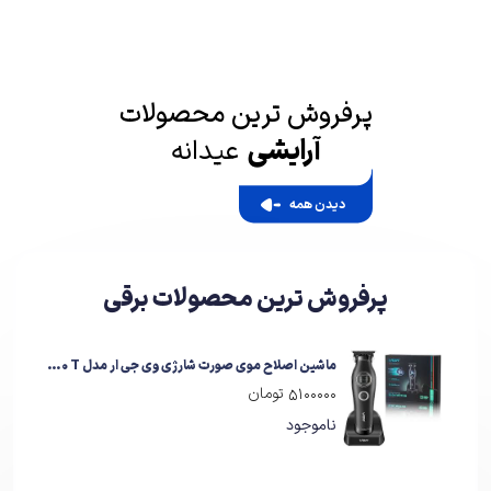
پرفروش ترین محصولات
آرایشی
عیدانه
دیدن همه
پرفروش ترین محصولات برقی
ماشین اصلاح موی صورت شارژی وی جی ار مدل V-880 T
5100000 تومان
ناموجود