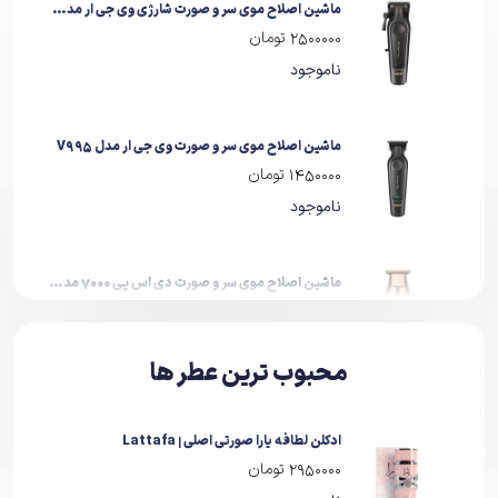
ماشین اصلاح موی سر و صورت شارژی وی جی ار مدل V-197
2500000 تومان
ناموجود
ماشین اصلاح موی سر و صورت وی جی ار مدل V995
1450000 تومان
ناموجود
ماشین اصلاح موی سر و صورت دی اس پی 7000 مدل dsp 90286a
3300000 تومان
ناموجود
محبوب ترین عطر ها
ماشین اصلاح موی صورت تریمر وی جی آر مدل V-030
ادکلن لطافه یارا صورتی اصلی | Lattafa
980000 تومان
2950000 تومان
ناموجود