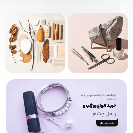
ریمل اسنس مشکی
650000 تومان