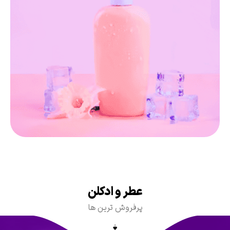
عطر و ادکلن
پرفروش ترین ها