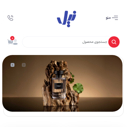
منو
0
فروشگاه
مشاهده بیشتر
لوازم برقی آرایشی
عطر و ادکلن
کاشت ناخن
ابزار کاشت ناخن