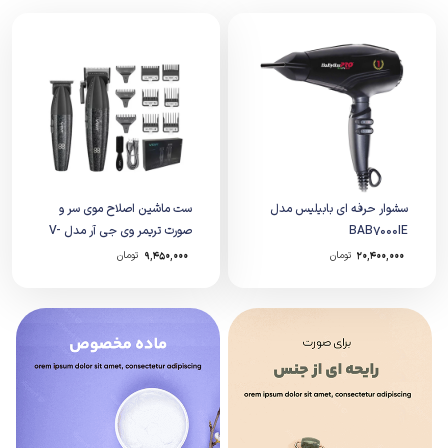
سشوار حرفه ای بابیلیس مدل
ست ماشین اصلاح موی سر و
BAB7000IE
صورت تریمر وی جی آر مدل V-
640
۲۰,۴۰۰,۰۰۰
تومان
۹,۴۵۰,۰۰۰
تومان