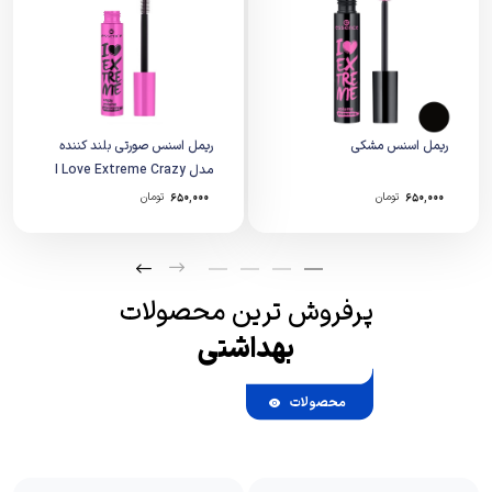
ریمل اسنس مشکی
ریمل اسنس صورتی بلند کننده
مدل I Love Extreme Crazy
Volume
۶۵۰,۰۰۰
تومان
۶۵۰,۰۰۰
تومان
پرفروش ترین محصولات
بهداشتی
محصولات