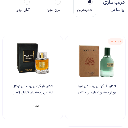
مرتب سازی
براساس
جدیدترین
ارزان ترین
گران ترین
ناموجود
ادکلن فراگرنس ورد مدل آکوا
ادکلن فراگرنس ورد مدل کوکتل
پورا رایحه اورتو پاریسی مگامار
اینتنس رایحه بای کیلیان آنجلز
شیر
۱,۸۵۰,۰۰۰
تومان