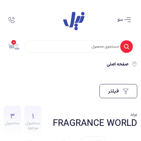
منو
0
صفحه اصلی
فیلتر
3
1
برند
FRAGRANCE WORLD
محصول
محصول
موجود