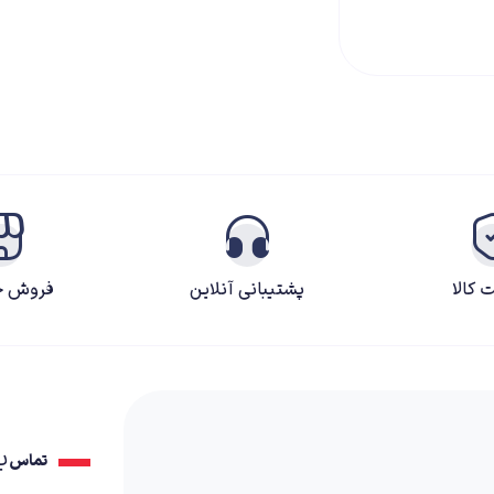
مدل حیاتی
حجم 100 میلی
لیتر
 کالا
پشتیبانی آنلاین
فروش ح
ب
تماس