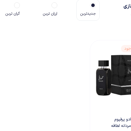
ازی
جدیدترین
ارزان ترین
گران ترین
جود
ادو پرفیوم
مردانه لطافه