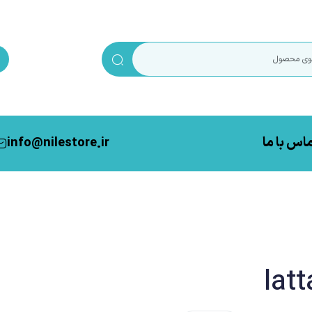
اس با ما
info@nilestore.ir
latt