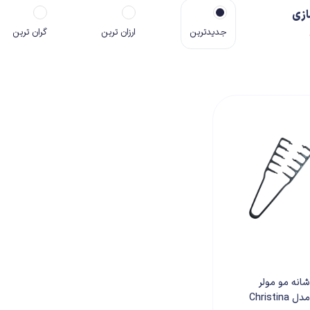
ازی
جدیدترین
ارزان ترین
گران ترین
شانه مو مولر
مدل Christina