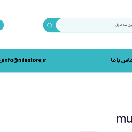
اس با ما
info@nilestore.ir
mu