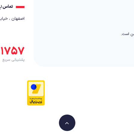
ب
تماس
اصفهان ، خیابان کمال٬ بعد از
خن است.
۵۱۷۵۷
پشتیبانی سریع