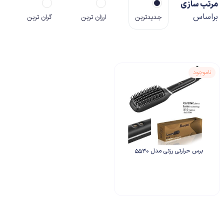
مرتب سازی
براساس
جدیدترین
ارزان ترین
گران ترین
ناموجود
برس حرارتی رزتی مدل 5530