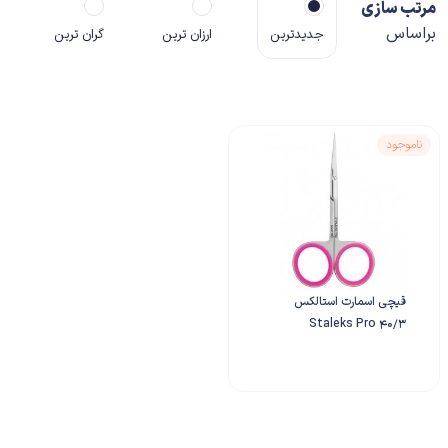
مرتب سازی
براساس
جدیدترین
ارزان ترین
گران ترین
ناموجود
قیچی اسمارت استالکس
Staleks Pro 40/3