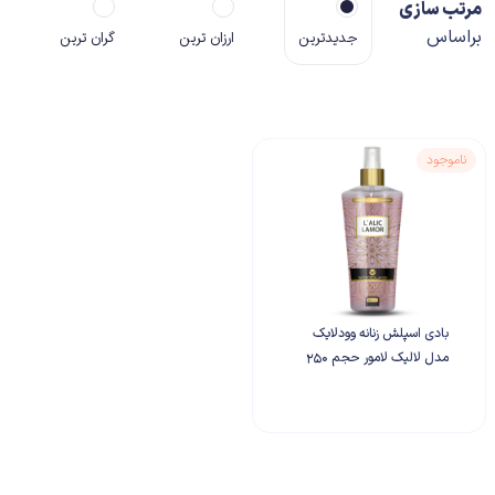
مرتب سازی
براساس
جدیدترین
ارزان ترین
گران ترین
ناموجود
بادی اسپلش زنانه وودلایک
مدل لالیک لامور حجم 250
میلی لیتر