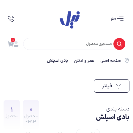
منو
0
صفحه اصلی
عطر و ادکلن
بادی اسپلش
فیلتر
1
0
دسته بندی
بادی اسپلش
محصول
محصول
موجود