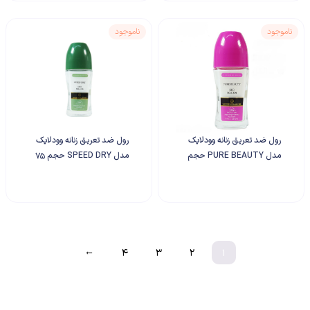
ناموجود
ناموجود
رول ضد تعریق زنانه وودلایک
رول ضد تعریق زنانه وودلایک
مدل PURE BEAUTY حجم
مدل SPEED DRY حجم 75
75 میلی لیتر
میلی لیتر
←
4
3
2
1