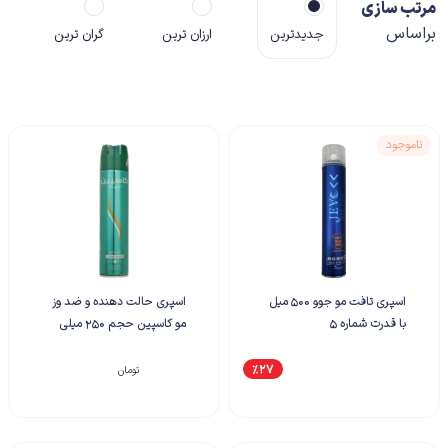
مرتب سازی
براساس
جدیدترین
ارزان ترین
گران ترین
ناموجود
اسپری تافت مو جوو 500 میل
اسپری حالت دهنده و ضد وز
با قدرت شماره 5
مو کاسپین حجم 250 میلی
لیتری
%27
۳۸۵,۰۰۰
تومان