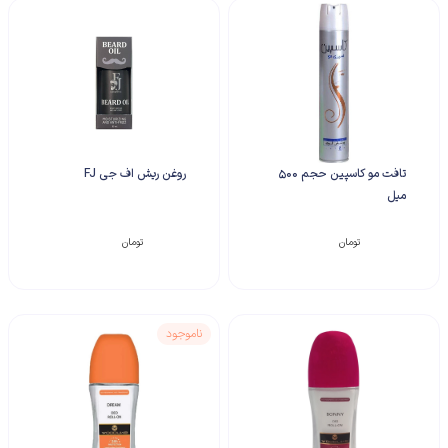
تافت مو کاسپین حجم 500
روغن ریش اف جی FJ
میل
۴۹۵,۰۰۰
تومان
۱۸۵,۰۰۰
تومان
ناموجود