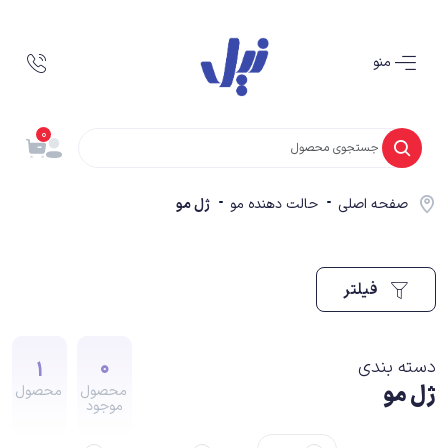
منو
0
صفحه اصلی
حالت دهنده مو
ژل مو
فیلتر
1
0
دسته بندی
ژل مو
محصول
محصول
موجود