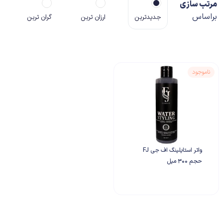
مرتب سازی
براساس
جدیدترین
ارزان ترین
گران ترین
ناموجود
واتر استایلینگ اف جی FJ
حجم ۳۰۰ میل