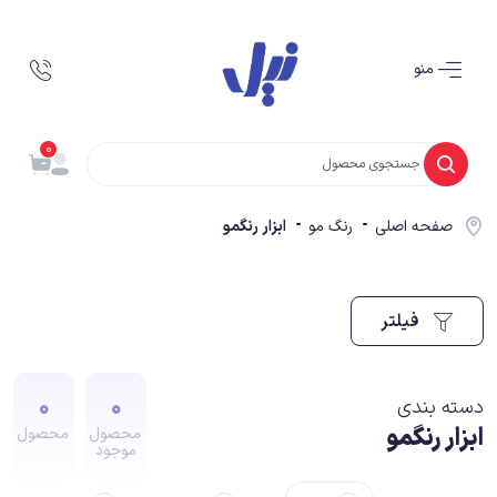
منو
0
صفحه اصلی
رنگ مو
ابزار رنگمو
فیلتر
0
0
دسته بندی
ابزار رنگمو
محصول
محصول
موجود