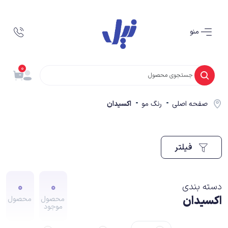
منو
0
صفحه اصلی
رنگ مو
اکسیدان
فیلتر
0
0
دسته بندی
اکسیدان
محصول
محصول
موجود