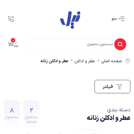
منو
0
صفحه اصلی
عطر و ادکلن
عطر و ادکلن زنانه
فیلتر
8
2
دسته بندی
عطر و ادکلن زنانه
محصول
محصول
موجود