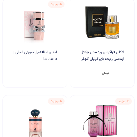
ناموجود
ادکلن فراگرنس ورد مدل کوکتل
ادکلن لطافه یارا صورتی اصلی |
اینتنس رایحه بای کیلیان آنجلز
Lattafa
شیر
۱,۸۵۰,۰۰۰
تومان
ناموجود
ناموجود