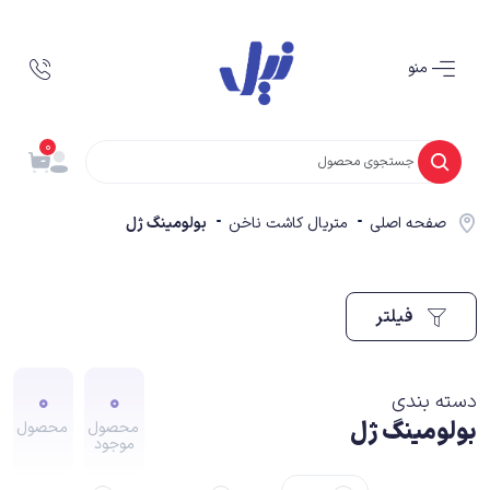
منو
0
صفحه اصلی
متریال کاشت ناخن
بولومینگ ژل
فیلتر
0
0
دسته بندی
بولومینگ ژل
محصول
محصول
موجود