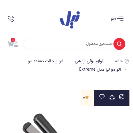
منو
0
خانه
لوازم برقی آرایشی
اتو و حالت دهنده مو
-
-
- اتو مو لیز مدل Extreme
0