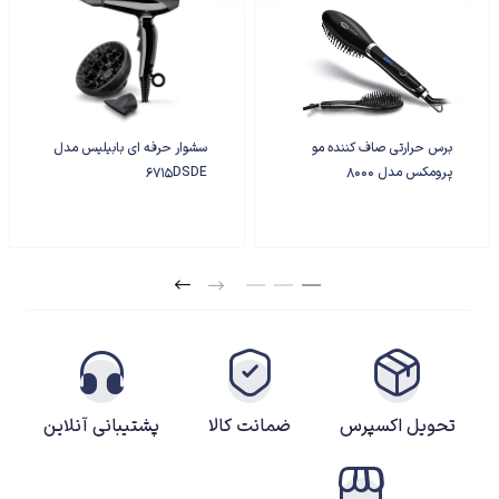
برای مشاوره بیشتر میتوانید در
ساعت کاری با شماره 09139651757
تماس حاصل فرمایید
برس حرارتی صاف کننده مو
سشوار حرفه ای بابیلیس مدل
پرومکس مدل 8000
6715DSDE
تحویل اکسپرس
ضمانت کالا
پشتیبانی آنلاین