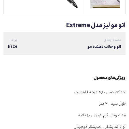
اتو مو لیز مدل Extreme
دسته بندی
برند
اتو و حالت دهنده مو
lizze
ویژگی‌های ﻣﺤﺼﻮل
حداکثر دما :
480 درجه فارنهایت
طول سیم :
۲ متر
مدت زمان گرم شدن :
10 ثانیه
نوع نمایشگر :
نمایشگر دیجیتال