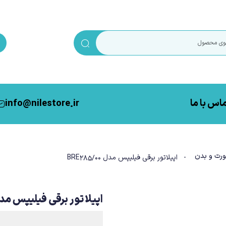
اس با ما
info@nilestore.ir
رت و بدن
- اپیلاتور برقی فیلیپس مدل BRE285/00
اپیلاتور برقی فیلیپس مدل 285/00