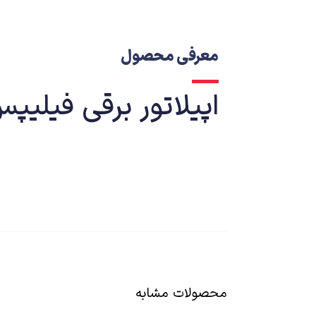
معرفی محصول
اپیلاتور برقی فیلیپس مدل 
برای مشاوره بیشتر میتوانید در ساعت کاری با شماره 09139651757 تماس حاصل فرمایید
محصولات مشابه