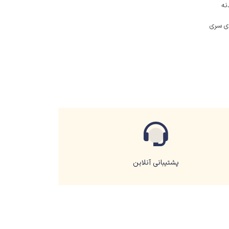
نه
ری Shaver – دارای سری
پشتیبانی آنلاین