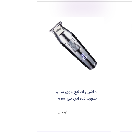
ماشین اصلاح موی سر و
صورت دی اس پی 7000
مدل 90286
۳,۵۹۰,۰۰۰
تومان