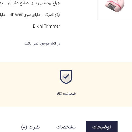
چراغ روشنایی برای اصلاح دقیق‌تر – بد
آرگونامیگ – دارای س
Bikini Trimmer
در انبار موجود نمی باشد
ضمانت کالا
توضیحات
مشخصات
نظرات (0)