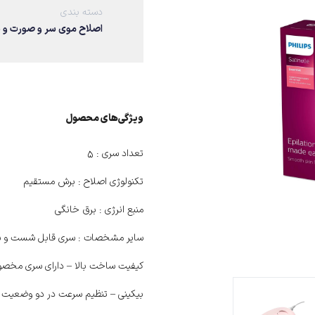
دسته بندی
اصلاح موی سر و صورت و 
ویژگی‌های ﻣﺤﺼﻮل
تعداد سری :
5
تکنولوژی اصلاح :
برش مستقیم
منبع انرژی :
برق خانگی
سایر مشخصات :
سری قابل شست‌ و ش
کیفیت ساخت بالا – دارای سری مخص
بیکینی – تنظیم سرعت در دو وضعیت –