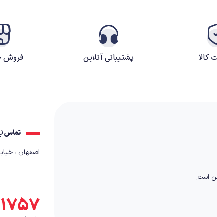
 کالا
پشتیبانی آنلاین
فروش ح
ب
تماس
اصفهان ، خیابان کمال٬ بعد از
خن است.
۵۱۷۵۷