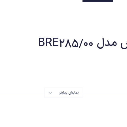
BRE285/00
نمایش بیشتر