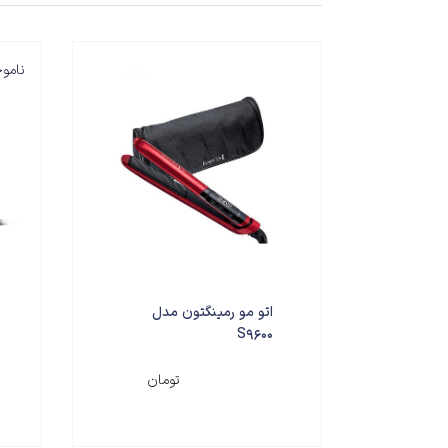
نامو
اتو مو رمینگتون مدل
S9600
۹,۲۰۰,۰۰۰
تومان