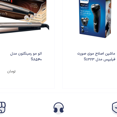
ماشین اصلاح موی صورت
اتو مو رمینگتون مدل
فیلیپس مدل S1323
S8540
۶,۵۵۰,۰۰۰
تومان