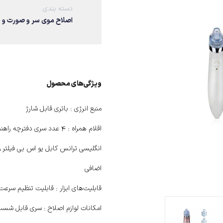
دسته بندی
اصلاح موی سر و صورت و 
ویژگی‌های ﻣﺤﺼﻮل
منبع انرژی :
باتری قابل شارژ
اقلام همراه :
۴ عدد سری دفترچه راهنم
انگلیسی ترانس کابل یو اس بی فیلتر و
اضافی
قابلیت‌های ابزار :
قابلیت تنظیم سرعت
امکانات لوازم اصلاح :
سری قابل شست