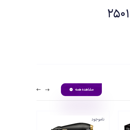
جاد مکش و وکیوم بوده که باعث می گردد لایه های شاخی
تفاده نمود. برای بهبود ظاهر چروک های صورت نیز
 سانتی متری است که دارای 4 سری مختلف برای استفاده های مختلف است تا به راحتی سری ها را جابجا نموده و
استفاده نمایید. بر روی بدنه یک دکمه وجود دارد که برای خاموش و روشن و تنظیم شدت مکش به کار می آید. دستگاه دارای باتری داخلی 1000 میلی آمپر بوده و از طریق کابل و ترانس همراه
مشاهده همه
برای مشاوره بیشتر میتوانید در ساعت کاری با شماره 09139651757 تماس حاصل
ناموجود