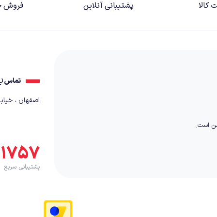
 کالا
پشتیبانی آنلاین
فروش ح
ب
تماس
اصفهان ، خیابان کمال٬ بعد از
خن است.
۵۱۷۵۷
پشتیبانی سریع