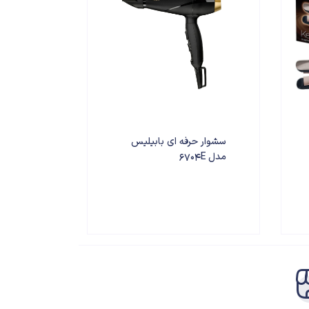
سشوار حرفه ای بابیلیس
مدل 6704E