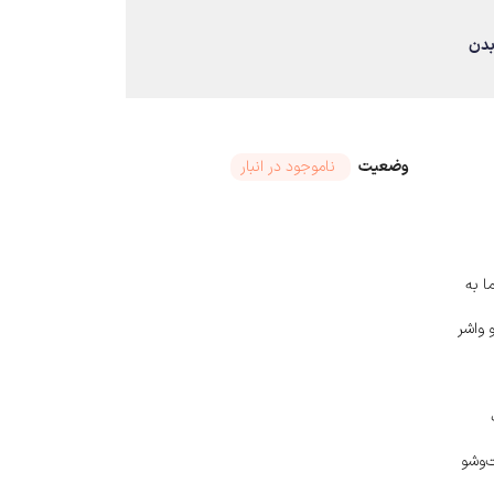
بدن
وضعیت
ناموجود در انبار
ا به
 واشر
‌وشو