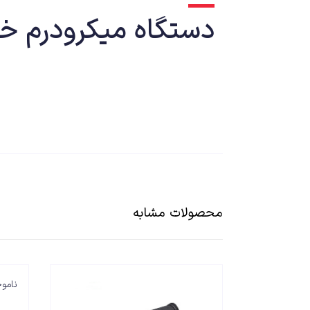
دستگاه میکرودرم خانگی مدل 030
معرفی
دستگاه میکرودرم ابریژن یکی از دستگاههای پر کاربر برا
و مرده پوست جدا شده و پوست لطیف و شفاف ایجاد گردد. 
محصولات مشابه
شارژ می گردد. استفاده بی سیم کار کردن با دستگاه را بسی
فرمایید
نامو