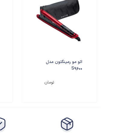
اتو مو رمینگتون مدل
S9600
۹,۲۰۰,۰۰۰
تومان