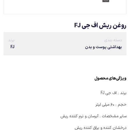
روغن ریش اف جی FJ
دسته بندی
برند
بهداشتی پوست و بدن
FJ
ویژگی‌های ﻣﺤﺼﻮل
برند :
اف جی FJ
حجم :
60 میلی لیتر
سایر مشخصات :
آبرسان و نرم کننده ریش
درخشان کننده و براق کننده ریش