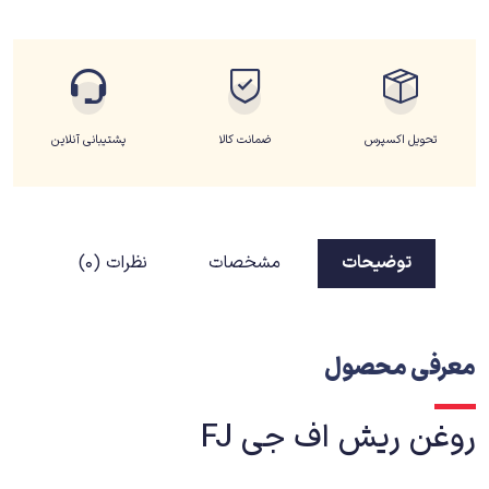
تحویل اکسپرس
ضمانت کالا
پشتیبانی آنلاین
توضیحات
مشخصات
نظرات (0)
معرفی محصول
روغن ریش اف جی FJ