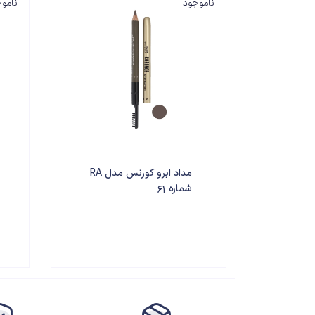
ناموجود
نامو
مداد ابرو کورنس مدل RA
شماره 61