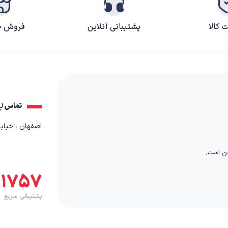
 کالا
پشتیبانی آنلاین
فروش ح
ب
تماس
اصفهان ، خیابان کمال٬ بعد از
خن است.
۵۱۷۵۷
پشتیبانی سریع