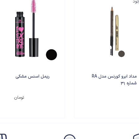
جود
مداد ابرو کورنس مدل RA
ریمل اسنس مشکی
شماره 31
۶۵۰,۰۰۰
تومان