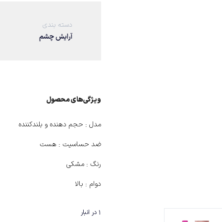
دسته بندی
آرایش چشم
ویژگی‌های ﻣﺤﺼﻮل
مدل :
حجم‌ دهنده و بلندکننده
ضد حساسیت :
هست
رنگ :
مشکی
دوام :
بالا
1 در انبار