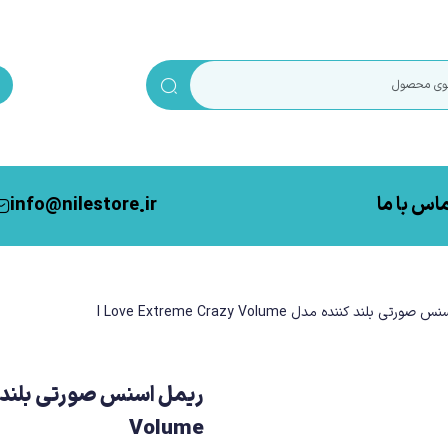
اس با ما
info@nilestore.ir
بلند کننده مدل I Love Extreme Crazy Volume
Volume