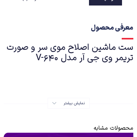
معرفی محصول
ست ماشین اصلاح موی سر و صورت
تریمر وی جی آر مدل V-640
معرفی
نمایش بیشتر
ست ماشین اصلاح موی سر و صورت وی جی آر مدل V-640 یک انتخاب
عالی برای افرادی است که به دنبال یک ابزار کامل و حرفه‌ای برای اصلاح موی
سر و صورت خود هستند. این ست شامل دو ماشین اصلاح مجزا است که
محصولات مشابه
یکی برای موی سر و دیگری برای موی صورت طراحی شده است. تیغه‌های این