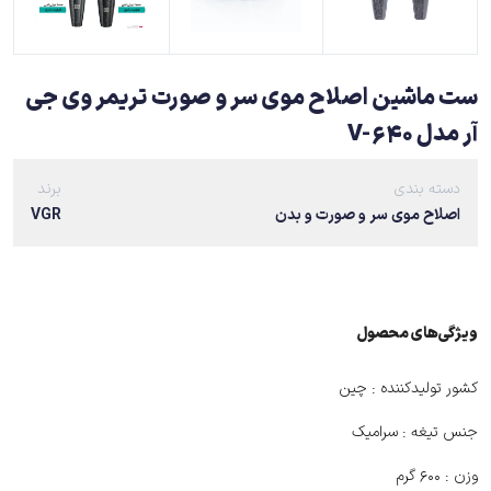
ست ماشین اصلاح موی سر و صورت تریمر وی جی
آر مدل V-640
دسته بندی
برند
اصلاح موی سر و صورت و بدن
VGR
ویژگی‌های ﻣﺤﺼﻮل
کشور تولیدکننده :
چین
جنس تیغه :
سرامیک
وزن :
۶۰۰ گرم