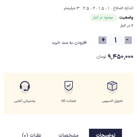
اندازه اصلاح :
۱ ، ۱.۵ ، ۲ ، ۲.۵ . ۳ میلیمتر
وضعیت
موجود در انبار
2 در انبار
+
-
افزودن به سبد خرید
۹,۴۵۰,۰۰۰
تومان
تحویل اکسپرس
ضمانت کالا
پشتیبانی آنلاین
توضیحات
مشخصات
نظرات (0)