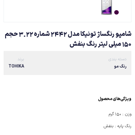
شامپو رنگساژ تونیکا مدل 2442 شماره 3.22 حجم
150 میلی لیتر رنگ بنفش
دسته بندی
برند
رنگ مو
TOHIKA
ویژگی‌های ﻣﺤﺼﻮل
وزن :
۱۵۰ گرم
رنگ پایه :
بنفش