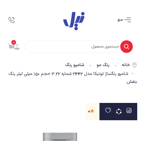
منو
0
خانه
رنگ مو
شامپو رنگ
-
-
- شامپو رنگساژ تونیکا مدل 2442 شماره 3.22 حجم 150 میلی لیتر رنگ
بنفش
0