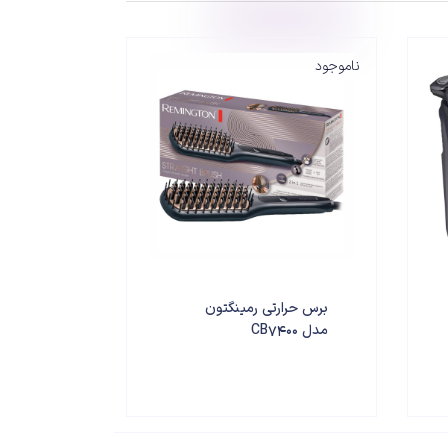
ناموجود
برس حرارتی رمینگتون
مدل CB7400