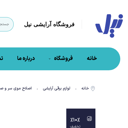
فروشگاه آرایشی نیل
خانه
فروشگاه
درباره ما
تم
خانه
لوازم برقی آرایشی
اصلاح موی سر و صو
-
-
%10%
تخفیف