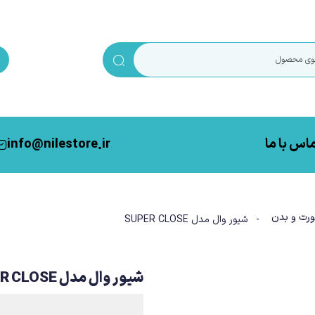
اس با ما
info@nilestore.ir
رت و بدن
- شیور وال مدل SUPER CLOSE
شیور وال مدل SUPER CLOSE