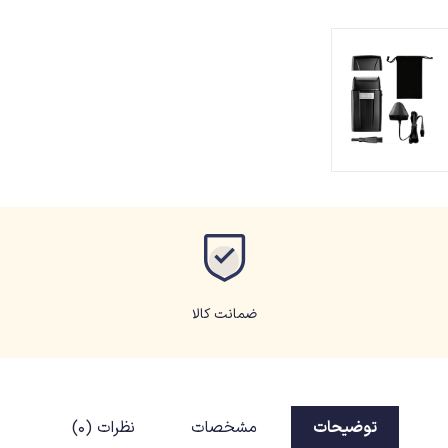
ضمانت کالا
توضیحات
مشخصات
نظرات (0)