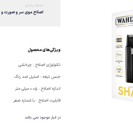
دسته بندی
اصلاح موی سر و صورت و 
ویژگی‌های ﻣﺤﺼﻮل
تکنولوژی اصلاح :
چرخشی
جنس تیغه :
استیل ضد زنگ
اندازه اصلاح :
0.05 میلی متر
قابلیت اصلاح :
با شماره صفر
در انبار موجود نمی باشد