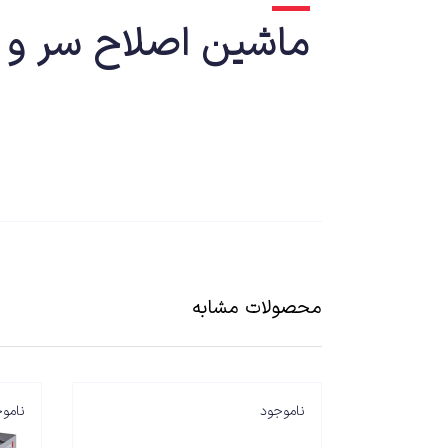
ماشین اصلاح سر و صو
برای مشاوره بیشتر میتوانید در ساعت کاری با
محصولات مشابه
ناموجود
نامو