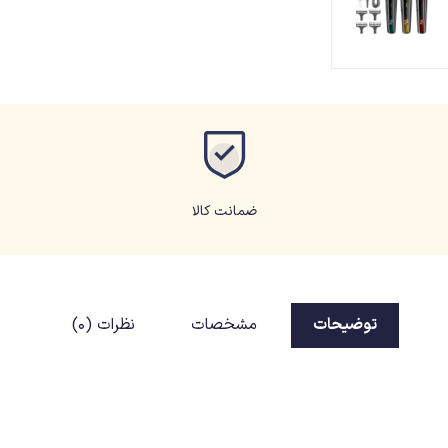
ضمانت کالا
توضیحات
مشخصات
نظرات (0)