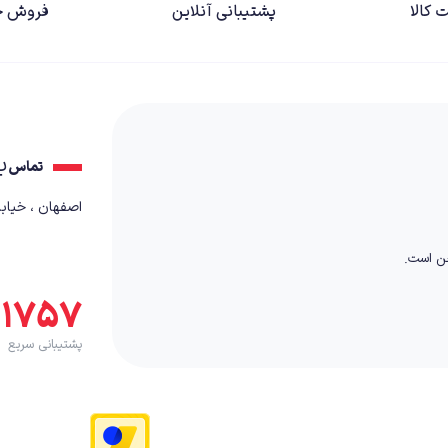
 کالا
پشتیبانی آنلاین
فروش ح
ب
تماس
اصفهان ، خیابان کمال٬ بعد از
خن است.
۵۱۷۵۷
پشتیبانی سریع