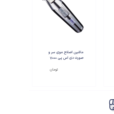
ماشین اصلاح موی سر و
صورت دی اس پی 7000
مدل 90286
۳,۵۹۰,۰۰۰
تومان