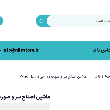
اس با ما
info@nilestore.ir
رت و بدن
- ماشین اصلاح سر و صورت وی جی آر مدل V-930
ماشین اصلاح سر و صورت وی