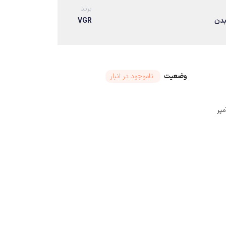
برند
بدن
VGR
وضعیت
ناموجود در انبار