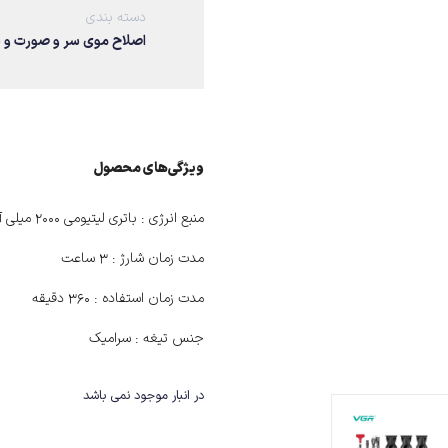
دسته بندی
اصلاح موی سر و صورت و 
ویژگی‌های ﻣﺤﺼﻮل
منبع انرژی :
باتری لیتیومی 2000 میلی آمپر
مدت زمان شارژ :
3 ساعت
مدت زمان استفاده :
360 دقیقه
جنس تیغه :
سرامیک
در انبار موجود نمی باشد