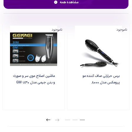
مشاهده همه
150 دقیقه کامل شارژ می‌شود و به مدت 240 دقیقه (4 ساعت) پس از شارژ
به صورت بی‌سیم قابل استفاده است. همچنین این دستگاه با اتصال
مستقیم به برق خانگی توسط آداپتور نیز قابل استفاده است. صفحه نمایشگر
ماشین اصلاح موی سر و صورت دی اس پی مدل 90286 میزان شارژ و قدرت
ناموجود
ناموجود
موتور را نشان می‌دهد.
برس حرارتی صاف کننده مو
ماشین اصلاح موی سر و صورت
پرومکس مدل 8000
و بدن جیمی مدل GM-830