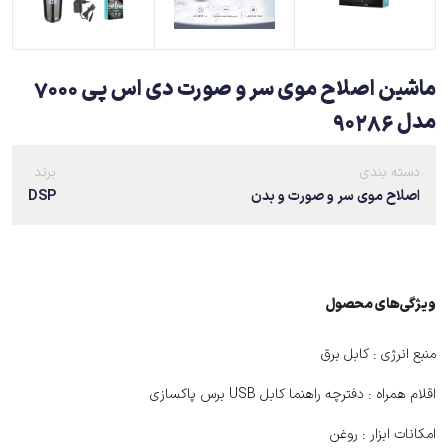
ماشین اصلاح موی سر و صورت دی اس پی 7000
مدل 90286
دسته بندی
برند
اصلاح موی سر و صورت و بدن
DSP
ویژگی‌های ﻣﺤﺼﻮل
منبع انرژی :
کابل برق
اقلام همراه :
دفترچه راهنما کابل USB برس پاکسازی
امکانات ابزار :
روغن