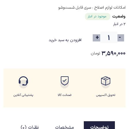
امکانات لوازم اصلاح :
سری قابل شست‌وشو
وضعیت
موجود در انبار
2 در انبار
+
-
افزودن به سبد خرید
۳,۵۹۰,۰۰۰
تومان
تحویل اکسپرس
ضمانت کالا
پشتیبانی آنلاین
توضیحات
مشخصات
نظرات (0)