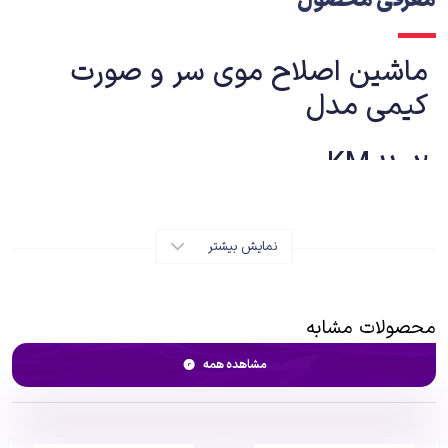
معرفی محصول
ماشین اصلاح موی سر و صورت
کیمی مدل
KM-1102
نمایش بیشتر
معرفی
محصولات مشابه
ماشین اصلاح کیمی مدل KM-1102 را می‌توان یکی مقرون به صرفه‌ترین و
هوشمندانه‌ترین انتخاب‌ها برای کسانی قلمداد کرد که به آراستگی ظاهر خود
مشاهده همه
اهمیت می‌دهند. این ماشین اصلاح علی‌رغم بهره‌مندی از تیغه‌هایی از جنس
استیل ضد زنگ با کیفیت و بدنه‌ای از جنس پلاستیک مقاوم ABS قیمتی
بسیار معقول دارد. انرژی مورد نیاز ماشین اصلاح سر و صورت کیمی مدل