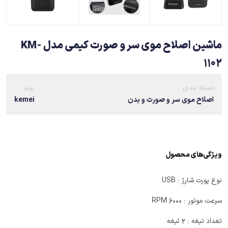
ماشین اصلاح موی سر و صورت کیمی مدل KM-
1102
دسته بندی
برند
اصلاح موی سر و صورت و بدن
kemei
ویژگی‌های ﻣﺤﺼﻮل
نوع پورت شارژ :
USB
سرعت موتور :
۶۰۰۰ RPM
تعداد تیغه :
۲ تیغه