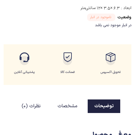
ابعاد :
۶.۳ ×۳.۵ ×۱۲ سانتی‌متر
وضعیت
ناموجود در انبار
در انبار موجود نمی باشد
تحویل اکسپرس
ضمانت کالا
پشتیبانی آنلاین
توضیحات
مشخصات
نظرات (0)