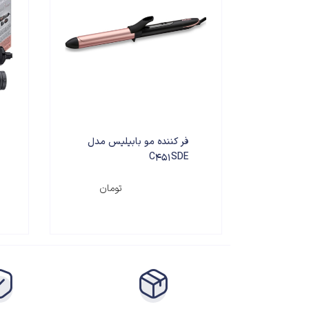
برای مشاوره بیشتر میتوانید در ساعت کاری 
فر کننده مو بابیلیس مدل
C451SDE
۶,۵۰۰,۰۰۰
تومان