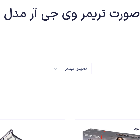
ت تریمر وی جی آر مدل V-030
ی صورت وی جی آر مدل V-030 از با کیفیت ترین و بهترین ماشین های اصلاح مو در بازار است. این دستگاه یک خط
ولی حتی افراد مبتدی نیز می توانند برای استفاده شخصی نیز از آن استفاده کنند و از
رت و موی سر باشد.
نمایش بیشتر
های خود تیز شونده به جنس استیل ضد زنگ ساخته شده است که مقاومت بالایی در برابر رطوبت داش
در کمبود امکانات نیز قابل استفاده باشد.
جود