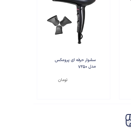
سشوار حرفه ای پرومکس
مدل 7250
۸,۵۰۰,۰۰۰
تومان