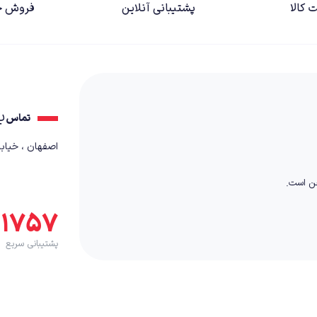
 کالا
پشتیبانی آنلاین
فروش ح
ب
تماس
اصفهان ، خیابان کمال٬ بعد از
خن است.
۵۱۷۵۷
پشتیبانی سریع