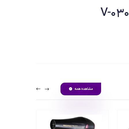
 زن است که می توان از آن برای سایه زنی موی سر، خط های دور ریش استفاده
 آراستگی خود لذت ببرند. این محصول با تکنولوژی اصلاح برش
ته باشد. از این دستگاه می توان هم به حالت خیس و خشک استفاده
مشاهده همه
کرد. قابلیت اصلاح صفر از ویژگی های مهم این ریش تراش است. منبع انرژی این دستگاه باتری قابل شارژ است که حدود 75 دقیقه شارژ کامل می شود و شما می توانید تا 100 دقیقه به طور کامل بدون سیم از