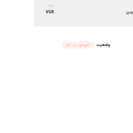
برند
بدن
VGR
وضعیت
ناموجود در انبار