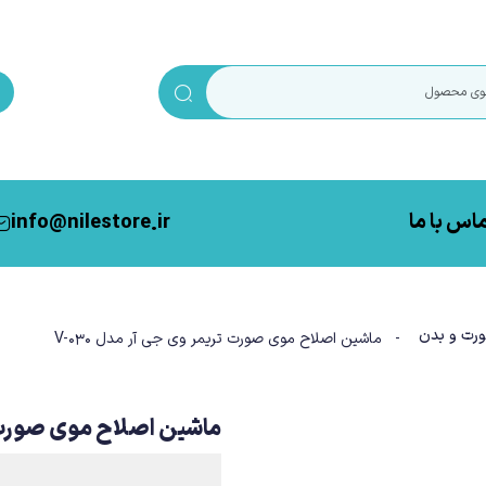
اس با ما
info@nilestore.ir
رت و بدن
- ماشین اصلاح موی صورت تریمر وی جی آر مدل V-030
ماشین اصلاح موی صورت تری