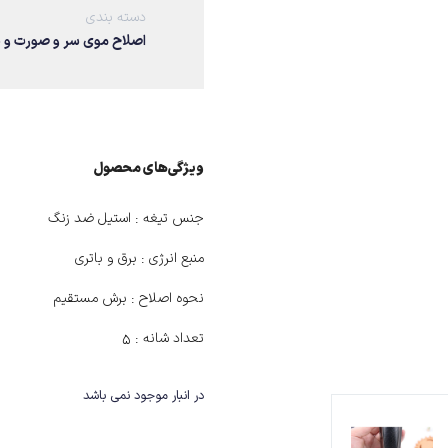
دسته بندی
اصلاح موی سر و صورت و 
ویژگی‌های ﻣﺤﺼﻮل
جنس تیغه :
استیل ضد زنگ
منبع انرژی :
برق و باتری
نحوه اصلاح :
برش مستقیم
تعداد شانه :
۵
در انبار موجود نمی باشد