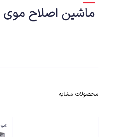
ماشین اصلاح موی صور
ماشین اصلاح مو
کرد. از این محصول برای آرایشگران حرفه ای استفاده می شود 
مستقیم کار می کند تا محصولی بی نقض در زمینه اصلاح صو
ریش تراش وی جی آر V-030
محصولات مشابه
ریش تراش وی جی آر V-030 از تیغه 
دستگاه استفاده کنید. قابلیت شارژ این دستگاه باعث شده حتی 
نامو