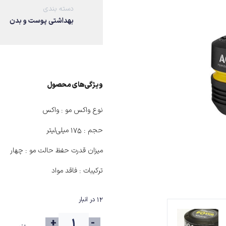
دسته بندی
بهداشتی پوست و بدن
ویژگی‌های ﻣﺤﺼﻮل
نوع واکس مو :
واکس
حجم :
۱۷۵ میلی‌لیتر
میزان قدرت حفظ حالت مو :
چهار
ترکیبات :
فاقد مواد
12 در انبار
+
-