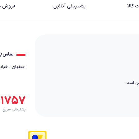
 کالا
پشتیبانی آنلاین
فروش ح
ب
تماس
اصفهان ، خیابان کمال٬ بعد از
خن است.
۵۱۷۵۷
پشتیبانی سریع