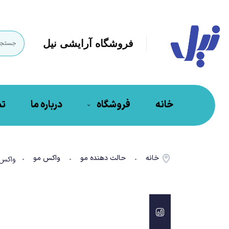
فروشگاه آرایشی نیل
خانه
فروشگاه
درباره ما
تم
خانه
حالت دهنده مو
واکس مو
-
-
- واکس مو آگیوا م