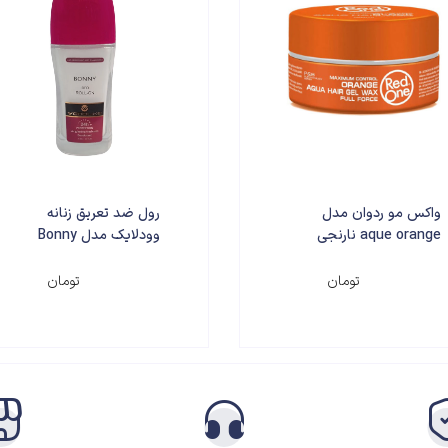
واکس مو ردوان مدل
رول ضد تعریق زنانه
aque orange نارنجی
وودلایک مدل Bonny
حجم 150 میلی لیتر
حجم 75 میلی لیتر
۴۰۰,۰۰۰
۲۸۰,۰۰۰
تومان
تومان