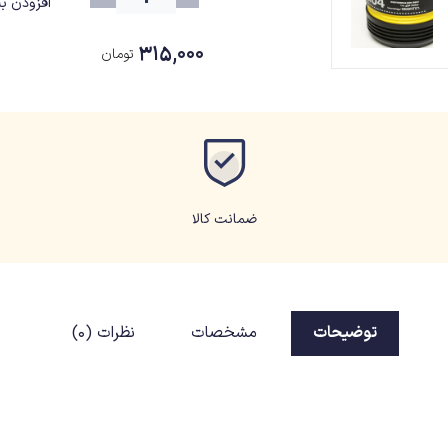
افزودن به
۳۱۵,۰۰۰
تومان
ضمانت کالا
توضیحات
مشخصات
نظرات (0)