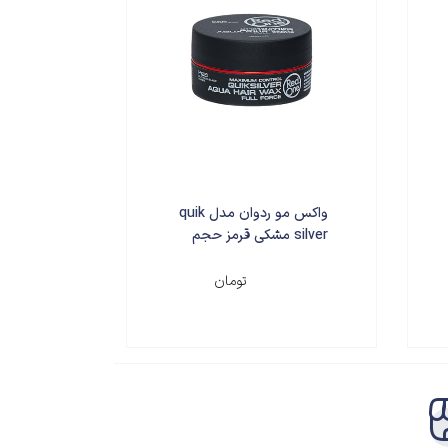
واکس مو ردوان مدل quik
silver مشکی قرمز حجم
150 میلی لیتر
۲۸۰,۰۰۰
تومان