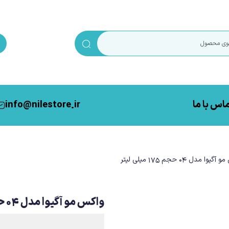
اس با ما
info@nilestore.ir
دل 04 حجم 175 میلی لیتر
واکس مو آگیوا مدل 04 حجم 175 میلی لیتر